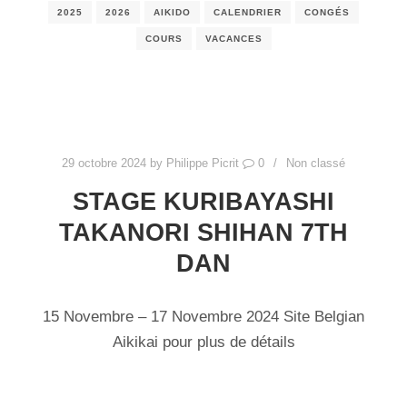
2025
2026
AIKIDO
CALENDRIER
CONGÉS
COURS
VACANCES
29 octobre 2024
by
Philippe Picrit
0
Non classé
STAGE KURIBAYASHI
TAKANORI SHIHAN 7TH
DAN
15 Novembre – 17 Novembre 2024 Site Belgian
Aikikai pour plus de détails