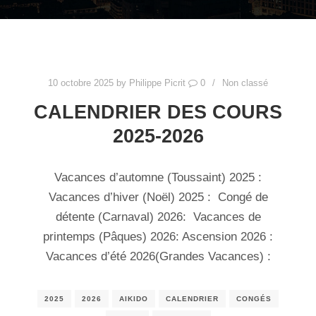
10 octobre 2025
by
Philippe Picrit
0
Non classé
CALENDRIER DES COURS
2025-2026
Vacances d’automne (Toussaint) 2025 :
Vacances d’hiver (Noël) 2025 : Congé de
détente (Carnaval) 2026: Vacances de
printemps (Pâques) 2026: Ascension 2026 :
Vacances d’été 2026(Grandes Vacances) :
2025
2026
AIKIDO
CALENDRIER
CONGÉS