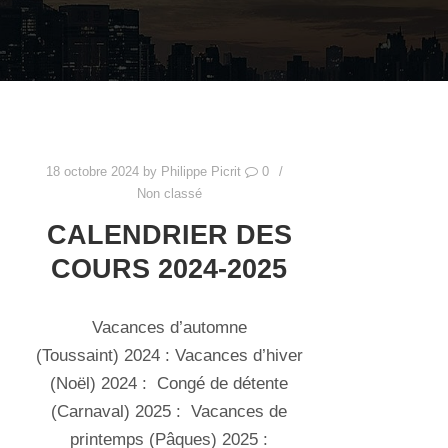
18 octobre 2024
by
Philippe Picrit
0
Non classé
CALENDRIER DES
COURS 2024-2025
Vacances d’automne
(Toussaint) 2024 : Vacances d’hiver
(Noël) 2024 : Congé de détente
(Carnaval) 2025 : Vacances de
printemps (Pâques) 2025 :