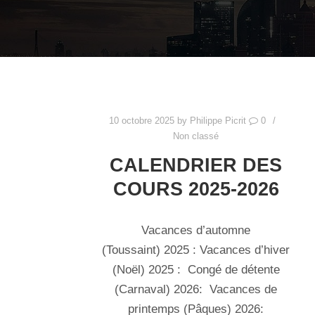
10 octobre 2025
by
Philippe Picrit
0
Non classé
CALENDRIER DES
COURS 2025-2026
Vacances d’automne
(Toussaint) 2025 : Vacances d’hiver
(Noël) 2025 : Congé de détente
(Carnaval) 2026: Vacances de
printemps (Pâques) 2026: