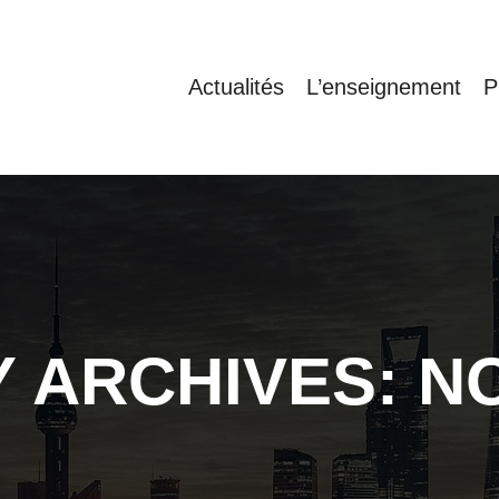
Actualités
L’enseignement
P
 ARCHIVES:
N