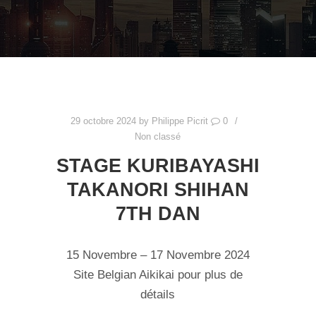
29 octobre 2024
by
Philippe Picrit
0
Non classé
STAGE KURIBAYASHI
TAKANORI SHIHAN
7TH DAN
15 Novembre – 17 Novembre 2024
Site Belgian Aikikai pour plus de
détails